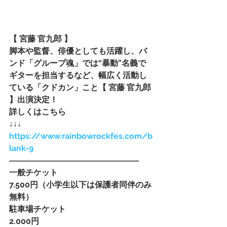
【 宮藤 官九郎 】
脚本や監督、俳優としても活躍し、バ
ンド「グループ魂」では“暴動”名義で
ギターを担当するなど、幅広く活動し
ている「クドカン」こと【 宮藤 官九郎 
】出演決定！
詳しくはこちら
↓↓↓
https://www.rainbowrockfes.com/b
lank-9
――――――――――――――――
一般チケット
7.500円（小学生以下は保護者同伴のみ
無料）
駐車場チケット
2.000円