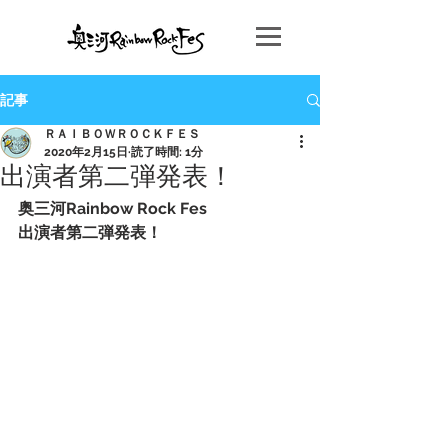
記事
ＲＡＩＢＯＷＲＯＣＫＦＥＳ
2020年2月15日
読了時間: 1分
出演者第二弾発表！
奥三河Rainbow Rock Fes
出演者第二弾発表！