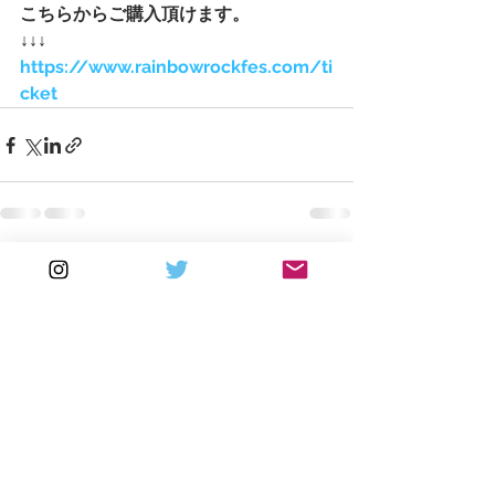
こちらからご購入頂けます。
↓↓↓
https://www.rainbowrockfes.com/ti
cket
すべて表示
最新記事