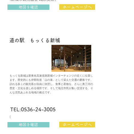
ホームページへ
地図を確認
​道の駅 もっくる新城
もっくる新城は新東名高速道路新城インターチェンジの近くに位置し
ます。歴史的にも伊那街道「山の湊」として栄えた交通の要衝です。
訪れる多くの観光客が自由に休憩し、食事と産物を、さらに奥三河の
歴史・文化を楽しめる場所です。そして地元市民が集い交流する、そ
んな活気あふれる地域の拠点です。
TEL:0536-24-3005
(
ホームページへ
地図を確認