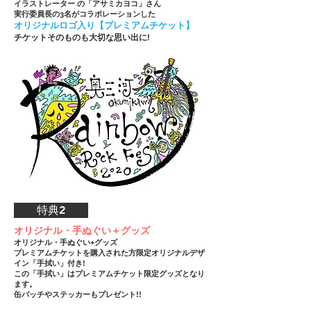
イラストレーター の「アサミカヨコ」さん
実行委員長の3名がコラボレーションした
オリジナルロゴ入り【プレミアムチケット】
チケットそのものも大切な思い出に!
特典2
オリジナル・手ぬぐい＋グッズ
オリジナル・手ぬぐい+グッズ
プレミアムチケットを購入された方限定オリジナルデザ
イン「手拭い」付き!
この「手拭い」はプレミアムチケット限定グッズとなり
ます。
缶バッチやステッカーもプレゼント!!​