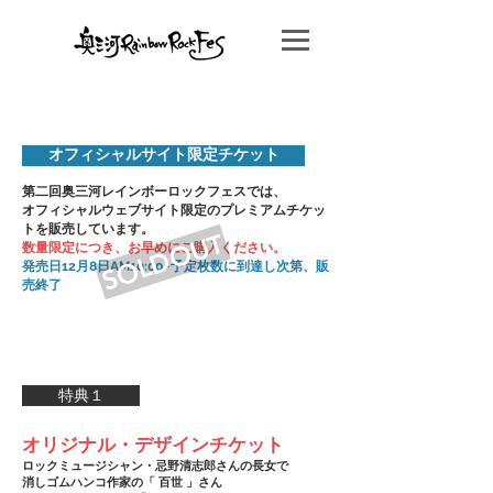
オフィシャルサイト限定チケット
第二回奥三河レインボーロックフェスでは、
オフィシャルウェブサイト限定のプレミアムチケッ
トを販売しています。
SOLDOUT
数量限定につき、お早めにご購入ください。
発売日12月8日AM10:00~予定枚数に到達し次第、販
売終了
特典１
オリジナル・デザインチケット
ロックミュージシャン・忌野清志郎さんの長女で
消しゴムハンコ作家の「 百世 」さん