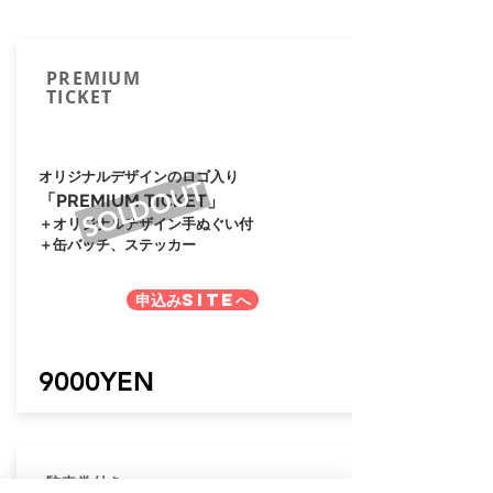
​PREMIUM
TICKET
オリジナルデザインのロゴ入り
SOLDOUT
「PREMIUM TICKET」
＋オリジナルデザイン手ぬぐい付
＋缶バッチ、ステッカー
申込みSITEへ
9000YEN
駐車券付き