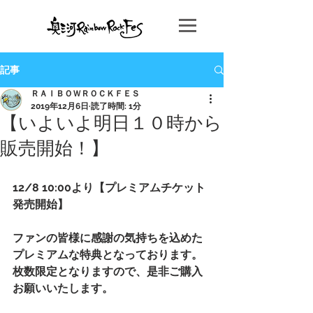
記事
ＲＡＩＢＯＷＲＯＣＫＦＥＳ
2019年12月6日
読了時間: 1分
【いよいよ明日１０時から
販売開始！】
12/8 10:00より【プレミアムチケット
発売開始】
ファンの皆様に感謝の気持ちを込めた
プレミアムな特典となっております。
枚数限定となりますので、是非ご購入
お願いいたします。